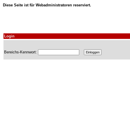
Diese Seite ist für Webadministratoren reserviert.
Login
Bereichs-Kennwort: