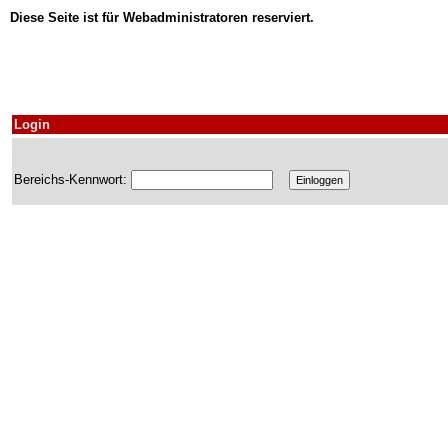
Diese Seite ist für Webadministratoren reserviert.
Login
Bereichs-Kennwort: