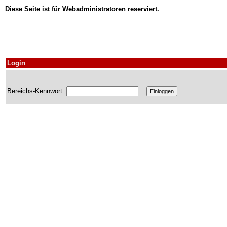
Diese Seite ist für Webadministratoren reserviert.
Login
Bereichs-Kennwort: